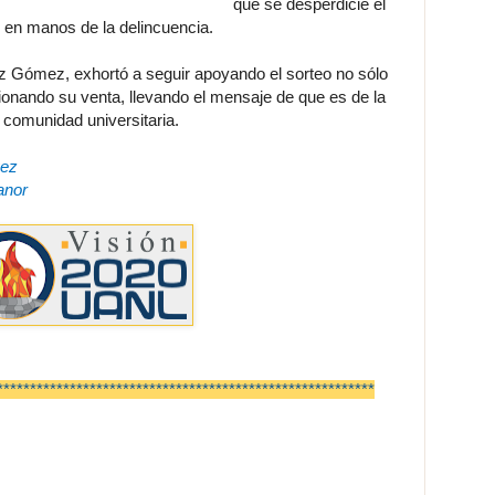
que se desperdicie el
er en manos de la delincuencia.
ez Gómez, exhortó a seguir apoyando el sorteo no sólo
onando su venta, llevando el mensaje de que es de la
 comunidad universitaria.
vez
anor
*********************************************************