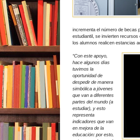
incrementa el número de becas p
estudiantil, se invierten recurso
los alumnos realicen estancias a
“
Con este apoyo,
hace algunos días
tuvimos la
oportunidad de
despedir de manera
simbólica a jóvenes
que van a diferentes
partes del mundo (a
estudiar), y esto
representa
indicadores que van
en mejora de la
educación: por esto,