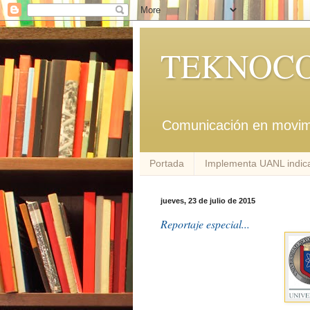
TEKNOCO
Comunicación en movim
Portada
Implementa UANL indica
jueves, 23 de julio de 2015
Reportaje especial...