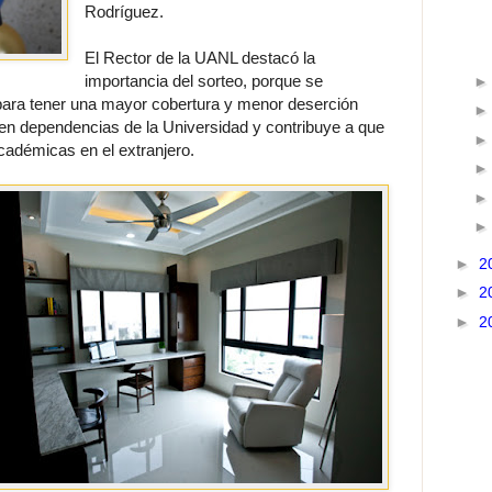
Rodríguez.
El Rector de la UANL destacó la
importancia del sorteo, porque se
ara tener una mayor cobertura y menor deserción
s en dependencias de la Universidad y contribuye a que
cadémicas en el extranjero.
►
2
►
2
►
2