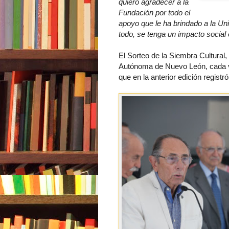
quiero agradecer a la
Fundación por todo el
apoyo que le ha brindado a la Uni
todo, se tenga un impacto social
El Sorteo de la Siembra Cultural,
Autónoma de Nuevo León, cada v
que en la anterior edición registr