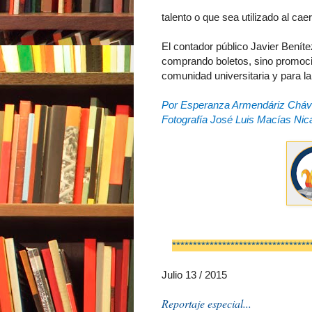
talento o que sea utilizado al ca
El contador público Javier Benít
comprando boletos, sino promoci
comunidad universitaria y para la
Por Esperanza Armendáriz Chá
Fotografía José Luis Macías Nic
*********************************
Julio 13 / 2015
Reportaje especial...