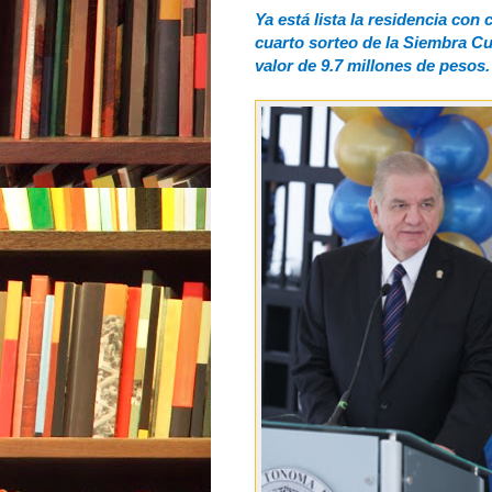
Ya está lista la residencia con
cuarto sorteo de la Siembra C
valor de 9.7 millones de pesos.