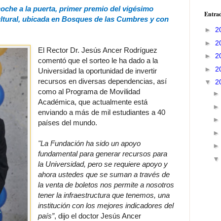
 coche a la puerta, primer premio del vigésimo
Entrad
ultural, ubicada en Bosques de las Cumbres y con
►
2
►
2
El Rector Dr. Jesús Ancer Rodríguez
►
2
comentó que el sorteo le ha dado a la
►
2
Universidad la oportunidad de invertir
recursos en diversas dependencias, así
▼
2
como al Programa de Movilidad
Académica, que actualmente está
enviando a más de mil estudiantes a 40
países del mundo.
"La Fundación ha sido un apoyo
fundamental para generar recursos para
la Universidad, pero se requiere apoyo y
ahora ustedes que se suman a través de
la venta de boletos nos permite a nosotros
tener la infraestructura que tenemos, una
institución con los mejores indicadores del
país”
, dijo el doctor Jesús Ancer