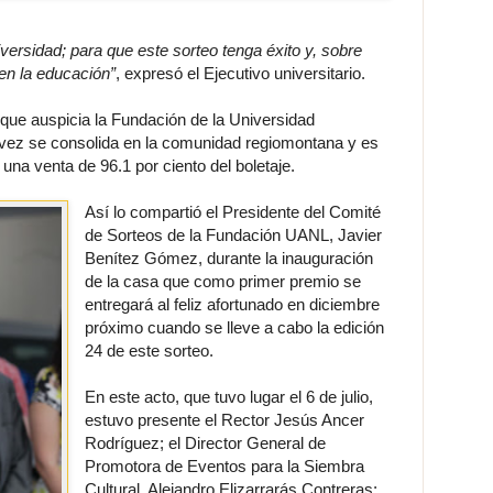
versidad; para que este sorteo tenga éxito y, sobre
 en la educación”
, expresó el Ejecutivo universitario.
 que auspicia la Fundación de la Universidad
ez se consolida en la comunidad regiomontana y es
ó una venta de 96.1 por ciento del boletaje.
Así lo compartió el Presidente del Comité
de Sorteos de la Fundación UANL, Javier
Benítez Gómez, durante la inauguración
de la casa que como primer premio se
entregará al feliz afortunado en diciembre
próximo cuando se lleve a cabo la edición
24 de este sorteo.
En este acto, que tuvo lugar el 6 de julio,
estuvo presente el Rector Jesús Ancer
Rodríguez; el Director General de
Promotora de Eventos para la Siembra
Cultural, Alejandro Elizarrarás Contreras;