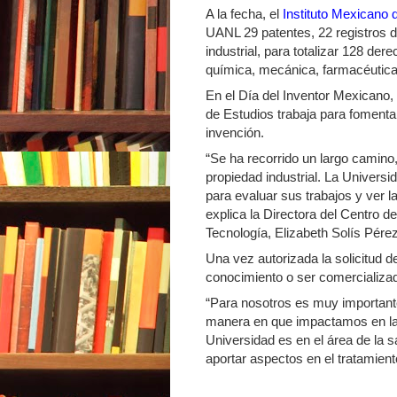
A la fecha, el
Instituto Mexicano d
UANL 29 patentes, 22 registros d
industrial, para totalizar 128 de
química, mecánica, farmacéutica 
En el Día del Inventor Mexicano
de Estudios trabaja para fomentar
invención.
“Se ha recorrido un largo camino
propiedad industrial. La Univers
para evaluar sus trabajos y ver la
explica la Directora del Centro 
Tecnología, Elizabeth Solís Pérez
Una vez autorizada la solicitud de
conocimiento o ser comercializad
“Para nosotros es muy importante
manera en que impactamos en la 
Universidad es en el área de la 
aportar aspectos en el tratamien