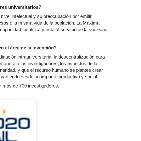
res universitarios?
nivel intelectual y su preocupación por emitir
esos o la misma vida de la población. La Máxima
apacidad científica y está al servicio de la sociedad.
n el área de la invención?
nación intrauniversitaria, la descentralización para
anera a los investigadores; los aspectos de la
plinaridad, y que el recurso humano se plantee crear
partiendo desde su impacto productivo y social.
 más de 700 investigadores.