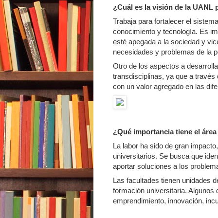
¿Cuál es la visión de la UANL
Trabaja para fortalecer el sistem
conocimiento y tecnología. Es i
esté apegada a la sociedad y vic
necesidades y problemas de la p
Otro de los aspectos a desarrollar
transdisciplinas, ya que a través
con un valor agregado en las dif
¿Qué importancia tiene el área
La labor ha sido de gran impacto,
universitarios. Se busca que ide
aportar soluciones a los problem
Las facultades tienen unidades d
formación universitaria. Algunos 
emprendimiento, innovación, incu