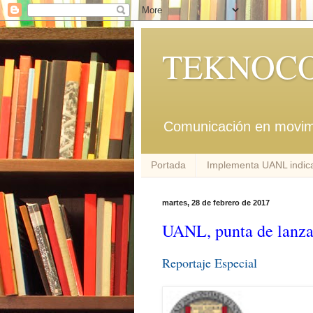
TEKNOCO
Comunicación en movim
Portada
Implementa UANL indica
martes, 28 de febrero de 2017
UANL, punta de lanza 
Reportaje Especial