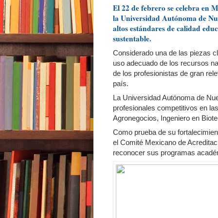
El 22 de febrero se celebra en 
la Universidad Autónoma de Nue
altos estándares de calidad educ
sustentable.
Considerado una de las piezas cl
uso adecuado de los recursos na
de los profesionistas de gran rel
país.
La Universidad Autónoma de Nue
profesionales competitivos en la
Agronegocios, Ingeniero en Biotec
Como prueba de su fortalecimien
el Comité Mexicano de Acredita
reconocer sus programas académi