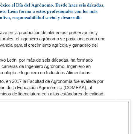
México el Día del Agrónomo. Desde hace seis décadas,
vo León forma a estos profesionales con los más
ativa, responsabilidad social y desarrollo
ave en la producción de alimentos, preservación y
turales, el ingeniero agrónomo se posiciona como uno
evancia para el crecimiento agrícola y ganadero del
vo León, por más de seis décadas, ha formado
s carreras de Ingeniero Agrónomo, Ingeniero en
nología e Ingeniero en Industrias Alimentarias.
to, en 2017 la Facultad de Agronomía fue avalada por
ción de la Educación Agronómica (COMEAA), al
cos de licenciatura con altos estándares de calidad.