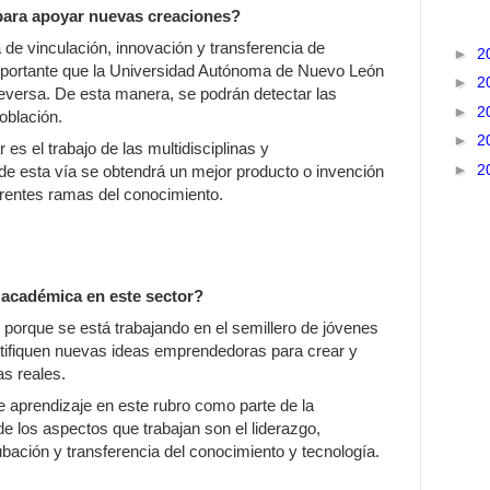
 para apoyar nuevas creaciones?
a de vinculación, innovación y transferencia de
►
2
mportante que la Universidad Autónoma de Nuevo León
►
2
eversa. De esta manera, se podrán detectar las
►
2
oblación.
►
2
 es el trabajo de las multidisciplinas y
►
2
 de esta vía se obtendrá un mejor producto o invención
erentes ramas del conocimiento.
 académica en este sector?
 porque se está trabajando en el semillero de jóvenes
ntifiquen nuevas ideas emprendedoras para crear y
as reales.
e aprendizaje en este rubro como parte de la
de los aspectos que trabajan son el liderazgo,
bación y transferencia del conocimiento y tecnología.