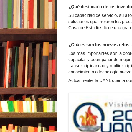
¿Qué destacaría de los invento
Su capacidad de servicio, su alto 
soluciones que mejoren los proc
Casa de Estudios tiene una gran c
¿Cuáles son los nuevos retos e
Los más importantes son la coordi
capacitar y acompañar de mejor m
transdisciplinaridad y multidisci
conocimiento o tecnología nueva 
Actualmente, la UANL cuenta con