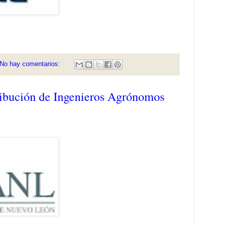
No hay comentarios:
ibución de Ingenieros Agrónomos