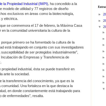
e la Propiedad Industrial (IMPI)
, ha concedido a la
Entrad
e modelo de utilidad y 77 registros de diseño
rechos exclusivos en áreas como la biotecnología,
►
2
y eléctrica.
►
2
, que se conmemora el 17 de febrero, la Máxima Casa
▼
2
 en la comunidad universitaria la cultura de la
, porque primero se ha fomentado la cultura de la
idad está trabajando en conjunto con sus investigadores
 susceptibilidad de ser protegidos industrialmente”,
de Incubación de Empresas y Transferencia de
.
 propiedad industrial, ésta se puede transferir en
a ante la sociedad.
 la transferencia del conocimiento, ya que es la
comunidad. Una fortaleza en la que destaca la
salud, en donde constantemente está trabajando para
to de enfermedades”, resalta.