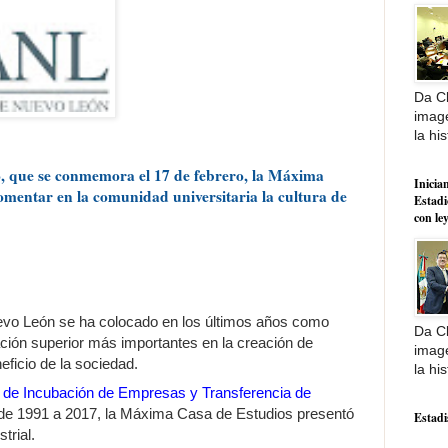
Da Cl
image
la his
o, que se conmemora el 17 de febrero, la Máxima
Inician
omentar en la comunidad universitaria la cultura de
Estadi
con le
vo León se ha colocado en los últimos años como
Da Cl
ación superior más importantes en la creación de
image
eficio de la sociedad.
la his
 de Incubación de Empresas y Transferencia de
 de 1991 a 2017, la Máxima Casa de Estudios presentó
Estadi
trial.