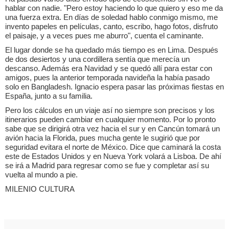
hablar con nadie. "Pero estoy haciendo lo que quiero y eso me da
una fuerza extra. En días de soledad hablo conmigo mismo, me
invento papeles en películas, canto, escribo, hago fotos, disfruto
el paisaje, y a veces pues me aburro", cuenta el caminante.
El lugar donde se ha quedado más tiempo es en Lima. Después
de dos desiertos y una cordillera sentía que merecía un
descanso. Además era Navidad y se quedó allí para estar con
amigos, pues la anterior temporada navideña la había pasado
solo en Bangladesh. Ignacio espera pasar las próximas fiestas en
España, junto a su familia.
Pero los cálculos en un viaje así no siempre son precisos y los
itinerarios pueden cambiar en cualquier momento. Por lo pronto
sabe que se dirigirá otra vez hacia el sur y en Cancún tomará un
avión hacia la Florida, pues mucha gente le sugirió que por
seguridad evitara el norte de México. Dice que caminará la costa
este de Estados Unidos y en Nueva York volará a Lisboa. De ahí
se irá a Madrid para regresar como se fue y completar así su
vuelta al mundo a pie.
MILENIO CULTURA