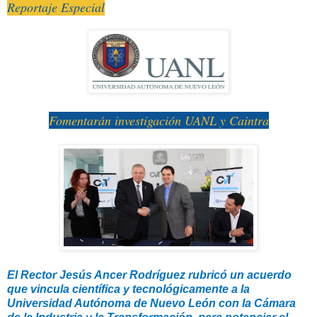
Reportaje Especial
Fomentarán investi
gación UANL y Caintra
El Rector Jesús Ancer Rodríguez rubricó un acuerdo
que vincula científica y tecnológicamente a la
Universidad Autónoma de Nuevo León con la Cámara