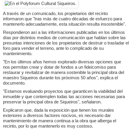
A través de un comunicado, los propietarios del recinto
informaron que "tras más de cuatro décadas de esfuerzo para
mantenerlo adecuadamente, esta situación resulta insostenible".
Respondieron así a las informaciones publicadas en los últimos
días por distintos medios de comunicación que hablan sobre las
presuntas intenciones de los propietarios de destruir o trasladar el
foro para vender el terreno, ante lo complicado de su
mantenimiento.
"En los últimos años hemos explorado diversas opciones que
nos permitan crear y dotar de fondos a un fideicomiso para
restaurar y revitalizar de manera sostenible la principal obra del
maestro Siqueiros durante los próximos 50 años", explica el
documento.
"Estamos evaluando proyectos que garanticen la viabilidad del
inmueble y que contemplen todas las acciones necesarias para
preservar la principal obra de Siqueiros", señalaron.
Explicaron que, dada la exposición que tienen los murales
exteriores a diversos factores nocivos, es necesario dar
mantenimiento de manera continua a la obra que alberga el
recinto, por lo que mantenerlo es muy costoso.