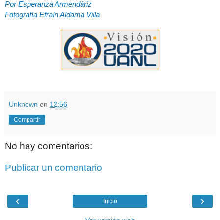
Por Esperanza Armendáriz
Fotografía Efraín Aldama Villa
Unknown
en
12:56
Compartir
No hay comentarios:
Publicar un comentario
‹
›
Inicio