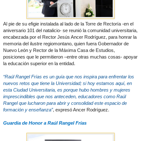
Al pie de su efigie instalada al lado de la Torre de Rectoría -en el
aniversario 101 del natalicio- se reunió la comunidad universitaria,
encabezada por el Rector Jesús Ancer Rodríguez, para honrar la
memoria del ilustre regiomontano, quien fuera Gobernador de
Nuevo León y Rector de la Máxima Casa de Estudios,
posiciones que le permitieron –entre otras muchas cosas- apoyar
la educación superior en la entidad.
“Raúl Rangel Frías es un guía que nos inspira para enfrentar los
nuevos retos que tiene la Universidad; si hoy estamos aquí, en
esta Ciudad Universitaria, es porque hubo hombres y mujeres
imprescindibles que nos anteceden, educadores como Raúl
Rangel que lucharon para abrir y consolidad este espacio de
formación y enseñanza”
, expresó Ancer Rodríguez.
Guardia de Honor a Raúl Rangel Frías