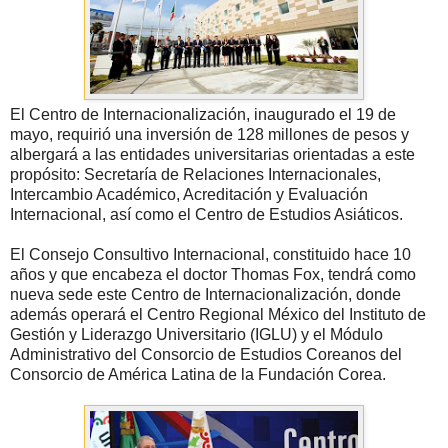
El Centro de Internacionalización, inaugurado el 19 de
mayo, requirió una inversión de 128 millones de pesos y
albergará a las entidades universitarias orientadas a este
propósito: Secretaría de Relaciones Internacionales,
Intercambio Académico, Acreditación y Evaluación
Internacional, así como el Centro de Estudios Asiáticos.
El Consejo Consultivo Internacional, constituido hace 10
años y que encabeza el doctor Thomas Fox, tendrá como
nueva sede este Centro de Internacionalización, donde
además operará el Centro Regional México del Instituto de
Gestión y Liderazgo Universitario (IGLU) y el Módulo
Administrativo del Consorcio de Estudios Coreanos del
Consorcio de América Latina de la Fundación Corea.