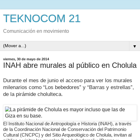
TEKNOCOM 21
Comunicación en movimiento
▼
viernes, 30 de mayo de 2014
INAH abre murales al público en Cholula
Durante el mes de junio el acceso para ver los murales
milenarios como “Los bebedores” y “Barras y estrellas”,
de la pirámide cholulteca.
El Instituto Nacional de Antropología e Historia (INAH), a través
de la Coordinación Nacional de Conservación del Patrimonio
Cultural (CNCPC) y del Sitio Arqueológico de Cholula, invitan al