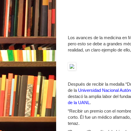
Los avances de la medicina en M
pero esto se debe a grandes médi
realidad, un claro ejemplo de ello
Después de recibir la medalla “Dr
de la
Universidad Nacional Autó
destacó la amplia labor del funda
de la UANL
.
“Recibir un premio con el nombr
corto. Él fue un médico afamado, 
tenaz.