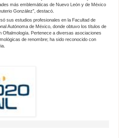
dades más emblemáticas de Nuevo León y de México
euterio González”, destacó.
ó sus estudios profesionales en la Facultad de
onal Autónoma de México, donde obtuvo los títulos de
n Oftalmología. Pertenece a diversas asociaciones
almológicas de renombre; ha sido reconocido con
ia.