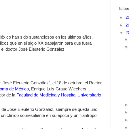
Entrad
►
2
►
2
▼
2
éxico han sido sustanciosos en los últimos años,
cos que en el siglo XX trabajaron para que fuera
, el doctor José Eleuterio González.
. José Eleuterio González”, el 18 de octubre, el Rector
noma de México
, Enrique Luis Graue Wiechers,
dor de la
Facultad de Medicina y Hospital Universitario
e de José Eleuterio González, siempre se queda uno
un clínico sobresaliente en su época y un filántropo