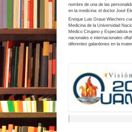
nombre de una de las personali
en la medicina: el doctor José El
Enrique Luis Graue Wiechers curs
Medicina de la Universidad Naci
Médico Cirujano y Especialista e
nacionales e internacionales oft
diferentes galardones en la mater