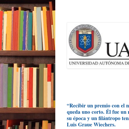
“Recibir un premio con el 
queda uno corto. Él fue un 
su época y un filántropo t
Luis Graue Wiechers.