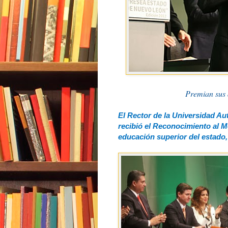
Premian sus 
El Rector de la Universidad A
recibió el Reconocimiento al Mé
educación superior del estado, 