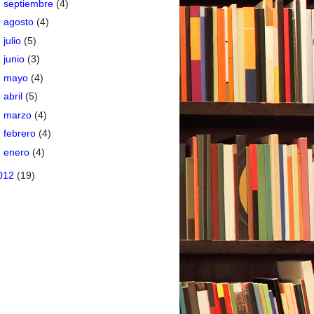
►
septiembre
(4)
►
agosto
(4)
►
julio
(5)
►
junio
(3)
►
mayo
(4)
►
abril
(5)
►
marzo
(4)
►
febrero
(4)
►
enero
(4)
012
(19)