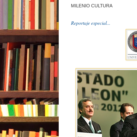
MILENIO CULTURA
Reportaje especial...