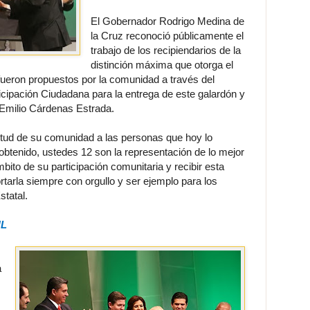
El Gobernador Rodrigo Medina de
la Cruz reconoció públicamente el
trabajo de los recipiendarios de la
distinción máxima que otorga el
ueron propuestos por la comunidad a través del
ticipación Ciudadana para la entrega de este galardón y
 Emilio Cárdenas Estrada.
titud de su comunidad a las personas que hoy lo
obtenido, ustedes 12 son la representación de lo mejor
ito de su participación comunitaria y recibir esta
arla siempre con orgullo y ser ejemplo para los
tatal.
NL
a