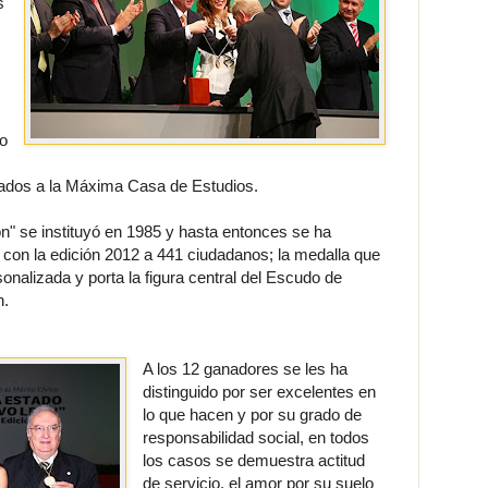
s
o
ulados a la Máxima Casa de Estudios.
" se instituyó en 1985 y hasta entonces se ha
con la edición 2012 a 441 ciudadanos; la medalla que
onalizada y porta la figura central del Escudo de
n.
A los 12 ganadores se les ha
distinguido por ser excelentes en
lo que hacen y por su grado de
responsabilidad social, en todos
los casos se demuestra actitud
de servicio, el amor por su suelo