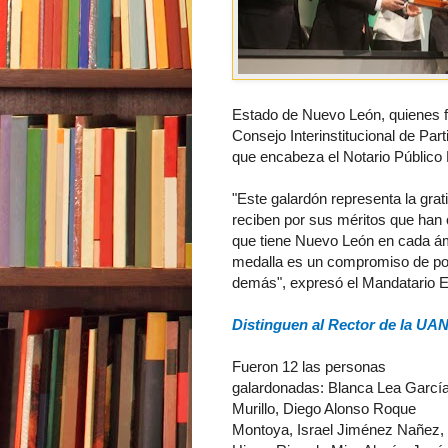
Estado de Nuevo León, quienes f
Consejo Interinstitucional de Par
que encabeza el Notario Público
"Este galardón representa la gra
reciben por sus méritos que han 
que tiene Nuevo León en cada ámb
medalla es un compromiso de port
demás", expresó el Mandatario Es
Distinguen al Rector de la UA
Fueron 12 las personas
galardonadas: Blanca Lea Garcí
Murillo, Diego Alonso Roque
Montoya, Israel Jiménez Nañez,