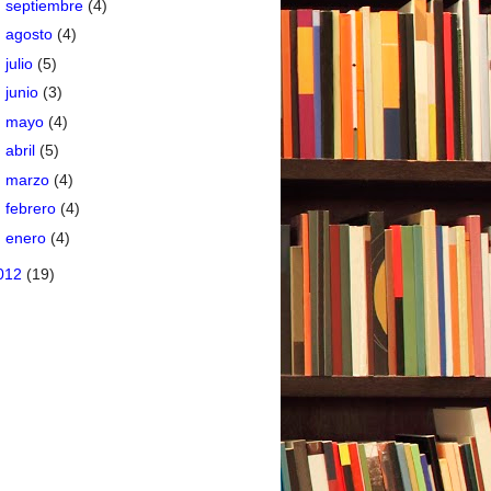
►
septiembre
(4)
►
agosto
(4)
►
julio
(5)
►
junio
(3)
►
mayo
(4)
►
abril
(5)
►
marzo
(4)
►
febrero
(4)
►
enero
(4)
012
(19)