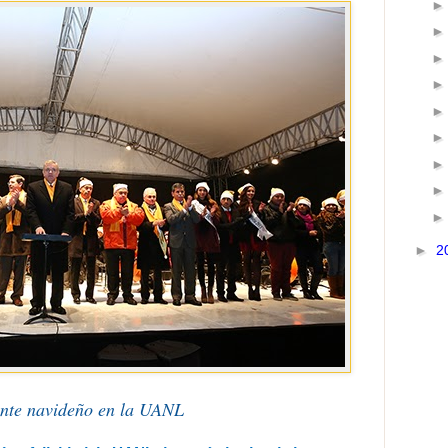
►
2
nte navideño en la UANL