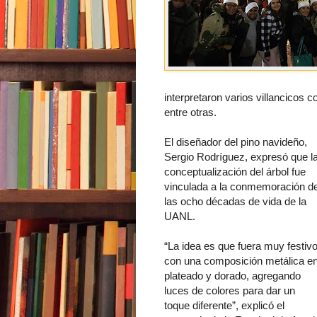
interpretaron varios villancicos c
entre otras.
El diseñador del pino navideño,
Sergio Rodríguez, expresó que l
conceptualización del árbol fue
vinculada a la conmemoración d
las ocho décadas de vida de la
UANL.
“La idea es que fuera muy festivo
con una composición metálica e
plateado y dorado, agregando
luces de colores para dar un
toque diferente”, explicó el