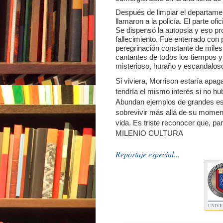
Después de limpiar el departamen
llamaron a la policía. El parte ofi
Se dispensó la autopsia y eso p
fallecimiento. Fue enterrado con
peregrinación constante de miles
cantantes de todos los tiempos y e
misterioso, huraño y escandalos
Si viviera, Morrison estaría apaga
tendría el mismo interés si no hu
Abundan ejemplos de grandes estr
sobrevivir más allá de su momento
vida. Es triste reconocer que, pa
MILENIO CULTURA
Reportaje especial...