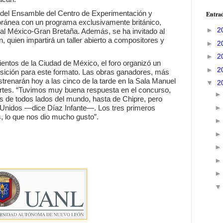
l del Ensamble del Centro de Experimentación y
Entrad
ánea con un programa exclusivamente británico,
►
2
l México-Gran Bretaña. Además, se ha invitado al
 quien impartirá un taller abierto a compositores y
►
2
►
2
ientos de la Ciudad de México, el foro organizó un
►
2
sición para este formato. Las obras ganadores, más
trenarán hoy a las cinco de la tarde en la Sala Manuel
▼
2
Artes. “Tuvimos muy buena respuesta en el concurso,
as de todos lados del mundo, hasta de Chipre, pero
Unidos —dice Díaz Infante—. Los tres primeros
, lo que nos dio mucho gusto”.