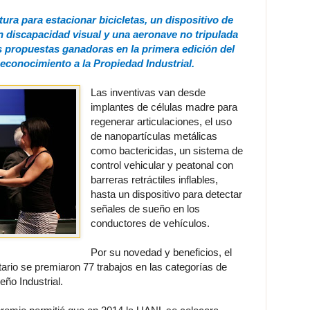
ura para estacionar bicicletas, un dispositivo de
 discapacidad visual y una aeronave no tripulada
s propuestas ganadoras en la primera edición del
econocimiento a la Propiedad Industrial.
Las inventivas van desde
implantes de células madre para
regenerar articulaciones, el uso
de nanopartículas metálicas
como bactericidas, un sistema de
control vehicular y peatonal con
barreras retráctiles inflables,
hasta un dispositivo para detectar
señales de sueño en los
conductores de vehículos.
Por su novedad y beneficios, el
tario se premiaron 77 trabajos en las categorías de
eño Industrial.