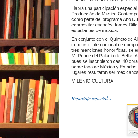
Habrá una participación especia
Producción de Música Contempor
como parte del programa Año Dua
compositor escocés James Dillon,
estudiantes de música.
En conjunto con el Quinteto de Al
concurso internacional de compo
tres menciones honoríficas, se es
M. Ponce del Palacio de Bellas 
pues se inscribieron casi 40 obr
sobre todo de México y Estados 
lugares resultaron ser mexicanos
MILENIO CULTURA
Reportaje especial...