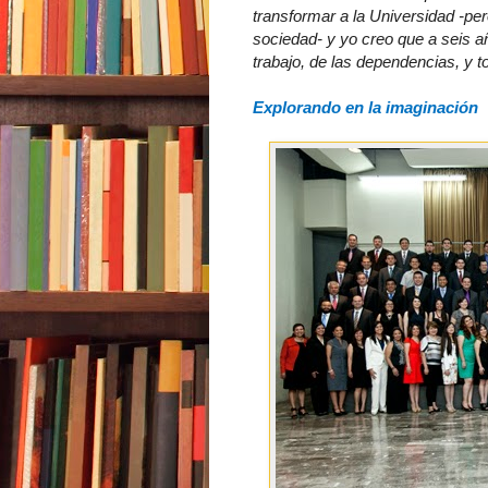
transformar a la Universidad -pe
sociedad- y yo creo que a seis a
trabajo, de las dependencias, y t
Explorando en la imaginación