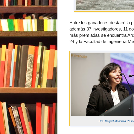
Entre los ganadores destacó la pr
además 37 investigadores, 11 doc
más premiadas se encuentra Arq
24 y la Facultad de Ingeniería M
Dra.
Raquel Mendoza Resé