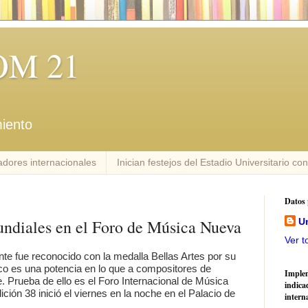
M 21
iento
dores internacionales
Inician festejos del Estadio Universitario co
Datos 
undiales en el Foro de Música Nueva
U
Ver t
nte fue reconocido con la medalla Bellas Artes por su
ico es una potencia en lo que a compositores de
Imple
 Prueba de ello es el Foro Internacional de Música
indica
ión 38 inició el viernes en la noche en el Palacio de
intern