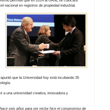
 premio permitió que en 2014 la UANL se colocara
el nacional en registros de propiedad industrial.
apuntó que la Universidad hoy está incubando 35
ología.
ir a una universidad creativa, innovadora y
hace seis años para ser rector hice el compromiso de