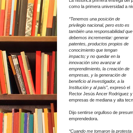
La histórica primera entrega del
como la primera universidad a niv
“Tenemos una posición de
privilegio nacional, pero esto es
también una responsabilidad que
debemos incrementar: generar
patentes, productos propios de
conocimiento que tengan
impacto; y no quedar en la
innovación sino avanzar al
emprendimiento, la creación de
empresas, y la generación de
beneficio al investigador, a la
Institución y al país”
, expresó el
Rector Jesús Ancer Rodríguez y 
empresas de mediana y alta tecn
Dijo sentirse orgulloso de presum
emprendedora.
“Cuando me tomaron la protesta 