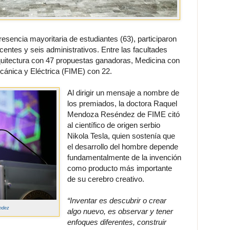
esencia mayoritaria de estudiantes (63), participaron
entes y seis administrativos. Entre las facultades
uitectura con 47 propuestas ganadoras, Medicina con
ecánica y Eléctrica (FIME) con 22.
Al dirigir un mensaje a nombre de
los premiados, la doctora Raquel
Mendoza Reséndez de FIME citó
al científico de origen serbio
Nikola Tesla, quien sostenía que
el desarrollo del hombre depende
fundamentalmente de la invención
como producto más importante
de su cerebro creativo.
“Inventar es descubrir o crear
ndez
algo nuevo, es observar y tener
enfoques diferentes, construir