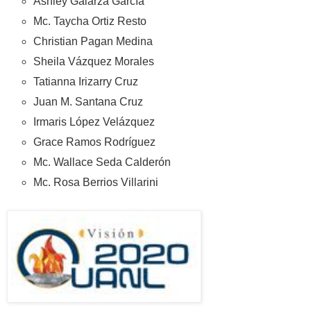
Ashley Galarza García
Mc. Taycha Ortiz Resto
Christian Pagan Medina
Sheila Vázquez Morales
Tatianna Irizarry Cruz
Juan M. Santana Cruz
Irmaris López Velázquez
Grace Ramos Rodríguez
Mc. Wallace Seda Calderón
Mc. Rosa Berrios Villarini