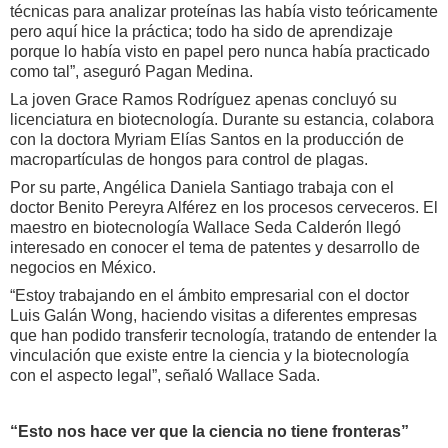
técnicas para analizar proteínas las había visto teóricamente
pero aquí hice la práctica; todo ha sido de aprendizaje
porque lo había visto en papel pero nunca había practicado
como tal”, aseguró Pagan Medina.
La joven Grace Ramos Rodríguez apenas concluyó su
licenciatura en biotecnología. Durante su estancia, colabora
con la doctora Myriam Elías Santos en la producción de
macropartículas de hongos para control de plagas.
Por su parte, Angélica Daniela Santiago trabaja con el
doctor Benito Pereyra Alférez en los procesos cerveceros. El
maestro en biotecnología Wallace Seda Calderón llegó
interesado en conocer el tema de patentes y desarrollo de
negocios en México.
“Estoy trabajando en el ámbito empresarial con el doctor
Luis Galán Wong, haciendo visitas a diferentes empresas
que han podido transferir tecnología, tratando de entender la
vinculación que existe entre la ciencia y la biotecnología
con el aspecto legal”, señaló Wallace Sada.
“Esto nos hace ver que la ciencia no tiene fronteras”