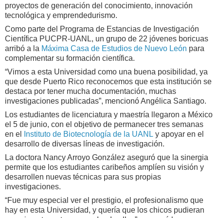
proyectos de generación del conocimiento, innovación
tecnológica y emprendedurismo.
Como parte del Programa de Estancias de Investigación
Científica PUCPR-UANL, un grupo de 22 jóvenes boricuas
arribó a la
Máxima Casa de Estudios de Nuevo León
para
complementar su formación científica.
“Vimos a esta Universidad como una buena posibilidad, ya
que desde Puerto Rico reconocemos que esta institución se
destaca por tener mucha documentación, muchas
investigaciones publicadas”, mencionó Angélica Santiago.
Los estudiantes de licenciatura y maestría llegaron a México
el 5 de junio, con el objetivo de permanecer tres semanas
en el
Instituto de Biotecnología de la UANL
y apoyar en el
desarrollo de diversas líneas de investigación.
La doctora Nancy Arroyo González aseguró que la sinergia
permite que los estudiantes caribeños amplíen su visión y
desarrollen nuevas técnicas para sus propias
investigaciones.
“Fue muy especial ver el prestigio, el profesionalismo que
hay en esta Universidad, y quería que los chicos pudieran