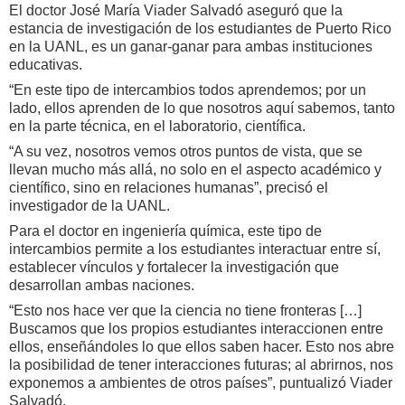
El doctor José María Viader Salvadó aseguró que la
estancia de investigación de los estudiantes de Puerto Rico
en la UANL, es un ganar-ganar para ambas instituciones
educativas.
“En este tipo de intercambios todos aprendemos; por un
lado, ellos aprenden de lo que nosotros aquí sabemos, tanto
en la parte técnica, en el laboratorio, científica.
“A su vez, nosotros vemos otros puntos de vista, que se
llevan mucho más allá, no solo en el aspecto académico y
científico, sino en relaciones humanas”, precisó el
investigador de la UANL.
Para el doctor en ingeniería química, este tipo de
intercambios permite a los estudiantes interactuar entre sí,
establecer vínculos y fortalecer la investigación que
desarrollan ambas naciones.
“Esto nos hace ver que la ciencia no tiene fronteras […]
Buscamos que los propios estudiantes interaccionen entre
ellos, enseñándoles lo que ellos saben hacer. Esto nos abre
la posibilidad de tener interacciones futuras; al abrirnos, nos
exponemos a ambientes de otros países”, puntualizó Viader
Salvadó.