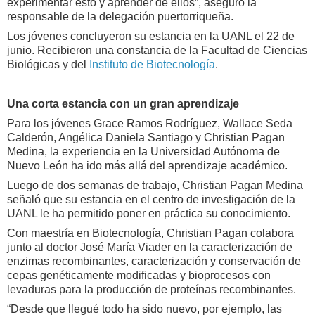
experimentar esto y aprender de ellos”, aseguró la
responsable de la delegación puertorriqueña.
Los jóvenes concluyeron su estancia en la UANL el 22 de
junio. Recibieron una constancia de la Facultad de Ciencias
Biológicas y del
Instituto de Biotecnología
.
Una corta estancia con un gran aprendizaje
Para los jóvenes Grace Ramos Rodríguez, Wallace Seda
Calderón, Angélica Daniela Santiago y Christian Pagan
Medina, la experiencia en la Universidad Autónoma de
Nuevo León ha ido más allá del aprendizaje académico.
Luego de dos semanas de trabajo, Christian Pagan Medina
señaló que su estancia en el centro de investigación de la
UANL le ha permitido poner en práctica su conocimiento.
Con maestría en Biotecnología, Christian Pagan colabora
junto al doctor José María Viader en la caracterización de
enzimas recombinantes, caracterización y conservación de
cepas genéticamente modificadas y bioprocesos con
levaduras para la producción de proteínas recombinantes.
“Desde que llegué todo ha sido nuevo, por ejemplo, las