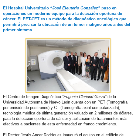
El Hospital Universitario
“José Eleuterio González”
puso en
operaciones un moderno equipo para la detección oportuna de
cáncer. El PET-CET es un método de diagnóstico oncológico que
permitirá precisar la ubicación de un tumor maligno años antes del
primer síntoma.
El Centro de Imagen Diagnóstica
“Eugenio Clariond Garza”
de la
Universidad Autónoma de Nuevo León cuenta con un PET (Tomografía
por emisión de positrones) y CT (Tomografía axial computarizada),
tecnología médica de última generación valuado en 2 millones de dólares,
para la detección oportuna de cáncer y aplicación de tratamientos más
efectivos a pacientes de esta enfermedad en franco crecimiento.
El Rector Jesús Ancer Rodríguez inauguró el equipo en el edificio de