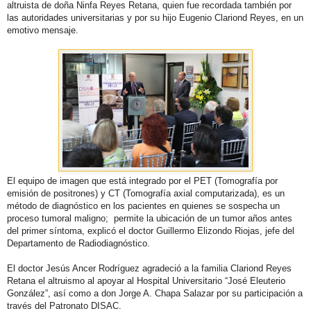
altruista de doña Ninfa Reyes Retana, quien fue recordada también por
las autoridades universitarias y por su hijo Eugenio Clariond Reyes, en un
emotivo mensaje.
El equipo de imagen que está integrado por el PET (Tomografía por
emisión de positrones) y CT (Tomografía axial computarizada), es un
método de diagnóstico en los pacientes en quienes se sospecha un
proceso tumoral maligno; permite la ubicación de un tumor años antes
del primer síntoma, explicó el doctor Guillermo Elizondo Riojas, jefe del
Departamento de Radiodiagnóstico.
El doctor Jesús Ancer Rodríguez agradeció a la familia Clariond Reyes
Retana el altruismo al apoyar al Hospital Universitario “José Eleuterio
González”, así como a don Jorge A. Chapa Salazar por su participación a
través del Patronato DISAC.