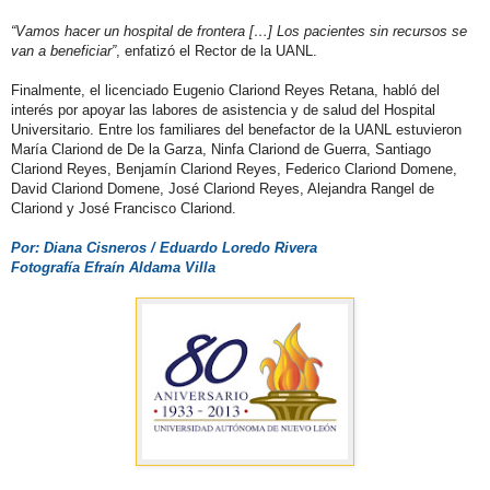
“Vamos hacer un hospital de frontera […] Los pacientes sin recursos se
van a beneficiar”
, enfatizó el Rector de la UANL.
Finalmente, el licenciado Eugenio Clariond Reyes Retana, habló del
interés por apoyar las labores de asistencia y de salud del Hospital
Universitario. Entre los familiares del benefactor de la UANL estuvieron
María Clariond de De la Garza, Ninfa Clariond de Guerra, Santiago
Clariond Reyes, Benjamín Clariond Reyes, Federico Clariond Domene,
David Clariond Domene, José Clariond Reyes, Alejandra Rangel de
Clariond y José Francisco Clariond.
Por: Diana Cisneros / Eduardo Loredo Rivera
Fotografía Efraín Aldama Villa